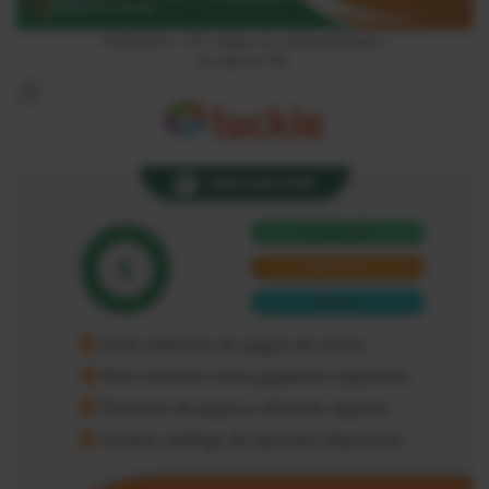
Publicidad | +18 | Juega con responsabilidad |
Se aplican T&C
1
100% hasta 200€
Cuotas TOP
5
Referente
Bizum
Gran selección de juegos de casino
Bien valorado entre jugadores españoles
Sistemas de pagos y retiradas seguras
Amplio catálogo de apuestas deportivas