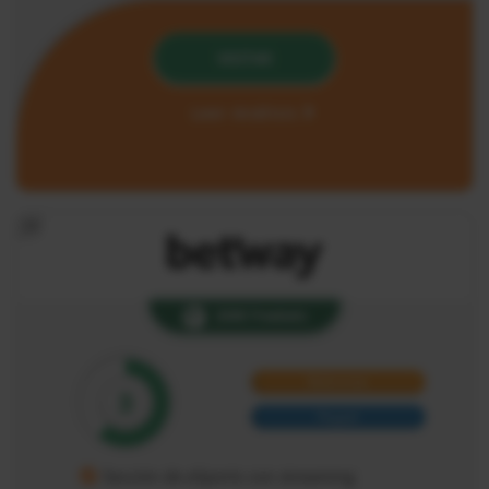
VISITAR
Leer Análisis
24
200€ Freebets
Referente
3
Paypal
Sección de eSports con streaming