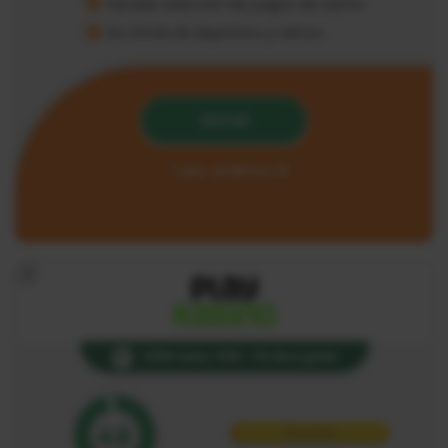
Variada selección de juegos de casino
Sin límite de depósitos y retiros
VISITAR
Leer Análisis
3
100% hasta 100€ + 50 Giros gratis
4.8
Novedad