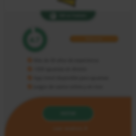
50€ en Feebets
4.7
Referente
Más de 30 años de experiencia
+500 apuestas en directo
App móvil disponible para apuestas
Juegos de casino online y en vivo
VISITAR
Leer Análisis