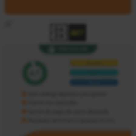
6
100% hasta 200€
Novedad
4.7
Bizum
Paypal
Gran catálogo deportivo para apostar
Chat en vivo disponible
Sección de juegos de casino destacada
Resultados de torneos y apuestas en vivo