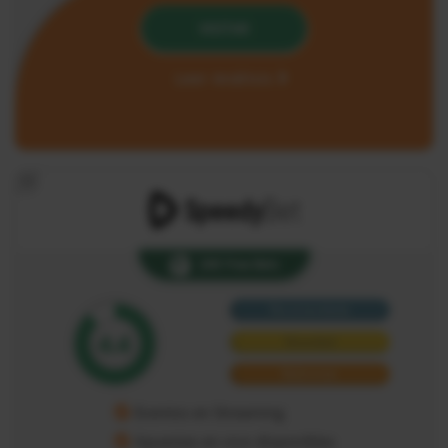
VISITAR
Leer Análisis
11
20€ Free Bets
Recomendada
4.4
Novedad
Referente
Eventos en Streaming
Apuestas en vivo disponibles