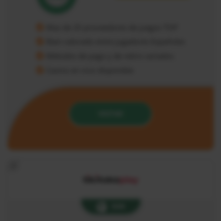
Mas de 20 proveedores de juegos TOP
Bien valorado entre jugadores Españoles
Métodos de pago y de retiro variados
Casino en vivo disponible
VISITAR
4
500€