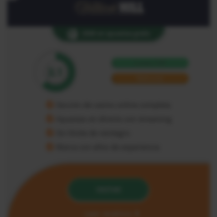
200€ en apuestas gratis
Cuotas TOP
3.1
Referente
Sección de casino online completa
Apuestas en directo con streaming
Sin límite de reintegro
Marca con años de experiencia
VISITAR
Leer Análisis