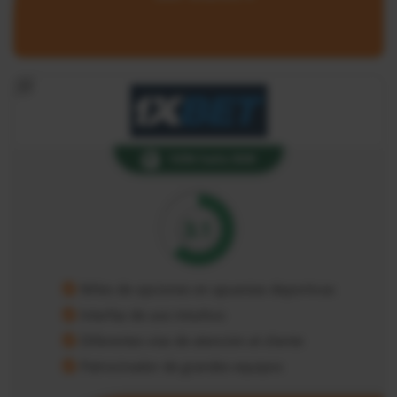
23
100% hasta 300€
3.1
Miles de opciones en apuestas deportivas
Interfaz de uso intuitivo
Diferentes vías de atención al cliente
Patrocinador de grandes equipos