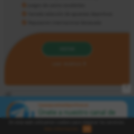
Juegos de casino excelentes
Variada selección de apuestas deportivas
Reputación internacional destacada
VISITAR
Leer Análisis
25
Casasapuestasdeportivas.es
Únete a nuestro canal de
100% hasta 100€
Telegram
En esta web utilizamos cookies para mejorar los servicios.
Más Información.
OK