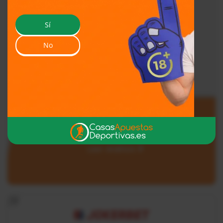
4.4
Sí
Diseño intuitivo y fácil de usar
No
Mútiples opciones en apuestas deportivas
Servicio de atención al cliente 24/7
Amplio catalogo de juegos de casino
VISITAR
Leer Análisis
13