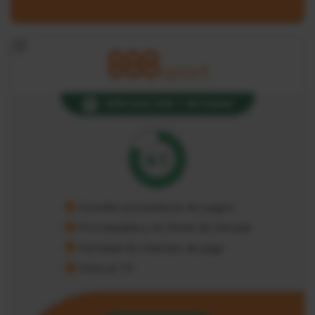
14
100% hasta 100€ + 10€ Freebet
4.1
Grandes proveedores de juegos
Prorrateable y sin límite de retirada
Variedad de métodos de pago
Visto en TV