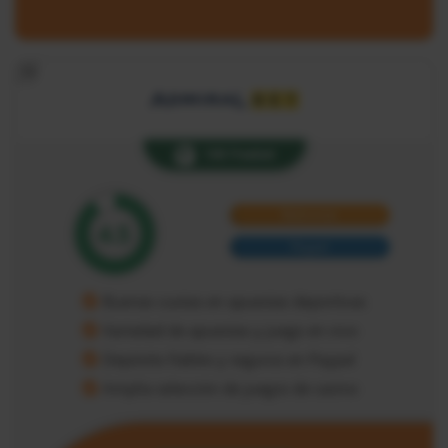
10
10€ Freebet
Referente
4.5
Paypal
Buenas cuotas en apuestas deportivas
Variedad de apuestas y juego en vivo
Depósito fiables y seguros en Paypal
Amplia selección de juegos de casino