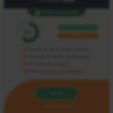
200€ en apuestas gratis
Cuotas TOP
3.1
Referente
Sección de casino online completa
Apuestas en directo con streaming
Sin límite de reintegro
Marca con años de experiencia
VISITAR
Leer Análisis