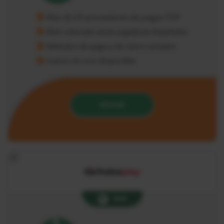
Mas de 20 proveedores de juegos TOP
Bien valorado entre jugadores Españoles
Métodos de pago y de retiro variados
Casino en vivo disponible
VISITAR
4
500€