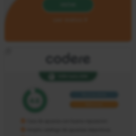
VISITAR
Leer Análisis
7
100% hasta 200€
Recomendada
4.6
Referente
Casa de apuesta con buena reputación
Amplio catálogo de apuestas deportivas