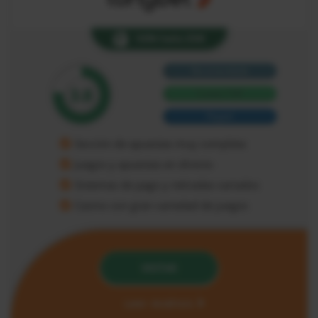
100% hasta 250€
Recomendada
3.8
Cuotas TOP
Paypal
Sección de apuestas muy completa
Juegos y apuestas en directo
Sistemas de pago y retiradas variados
Casino con gran variedad de juegos
VISITAR
Leer Análisis