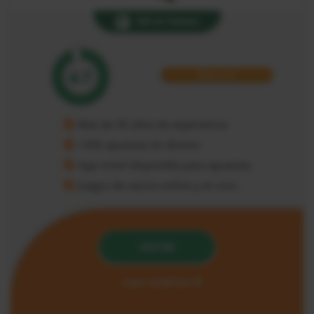
50€ en Feebets
4.7
Referente
Más de 30 años de experiencia
+500 apuestas en directo
App móvil disponible para apuestas
Juegos de casino online y en vivo
VISITAR
Leer Análisis