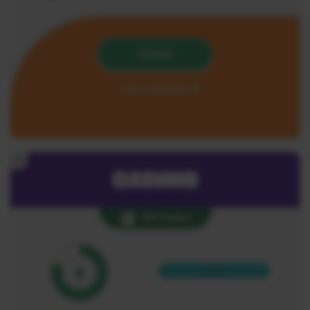
VISITAR
Leer Análisis
16
50€ Freebet
4
Bizum