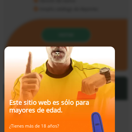
Sección de casino
Amplio catálogo de deportes
VISITAR
Leer Análisis
12
Este sitio web es sólo para
100% hasta 150€
mayores de edad.
¿Tienes más de 18 años?
4.4