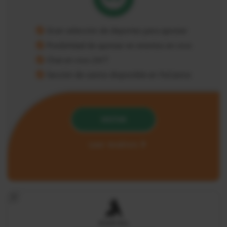
Gran selección de deportes para apostar
Posibilidad de apostar en eventos en vivo
Chat en vivo 24/7
Sección de casino disponible en YoCasino
VISITAR
Leer Análisis
9