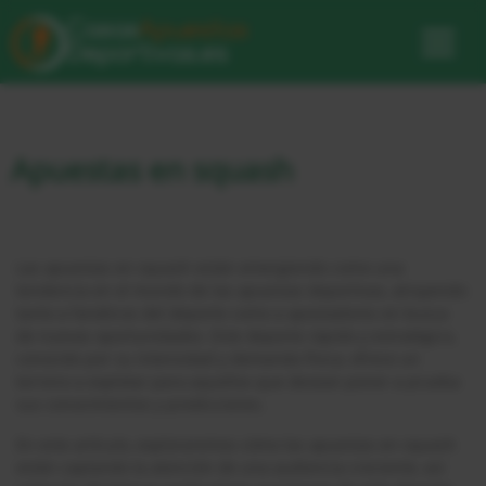
Apuestas en squash
Las apuestas en squash están emergiendo como una
tendencia en el mundo de las apuestas deportivas, atrayendo
tanto a fanáticos del deporte como a apostadores en busca
de nuevas oportunidades. Este deporte rápido y estratégico,
conocido por su intensidad y demanda física, ofrece un
terreno a explotar para aquellos que desean poner a prueba
sus conocimientos y predicciones.
En este artículo, exploraremos cómo las apuestas en squash
están captando la atención de una audiencia creciente, así