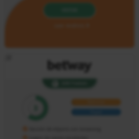
VISITAR
Leer Análisis
24
200€ Freebets
Referente
3
Paypal
Sección de eSports con streaming
Juegos de casino excelentes