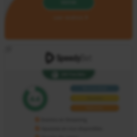
VISITAR
Leer Análisis
11
20€ Free Bets
Recomendada
4.4
Novedad
Referente
Eventos en Streaming
Apuestas en vivo disponibles