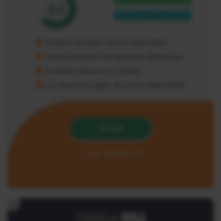
3.2
Bizum
Sistema de pagos Bizum disponible
Amplia selección de apuestas deportivas
Excelente atención al cliente.
Los mejores juegos de casino disponibles
VISITAR
Leer Análisis
22