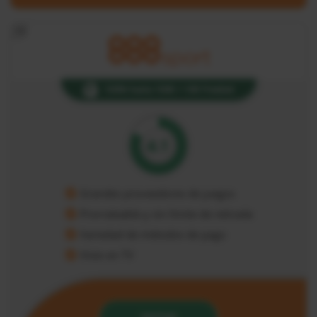
14
100% hasta 100€ + 10€ Freebet
4.1
Grandes proveedores de juegos
Prorrateable y sin límite de retirada
Variedad de métodos de pago
Visto en TV