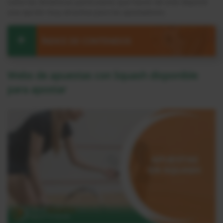
como las dinámicas particulares que hacen de este deporte
una opción muy atractiva para los apostadores.
ÍNDICE DE CONTENIDOS
Webs de apuestas con Squash disponible
para apostar