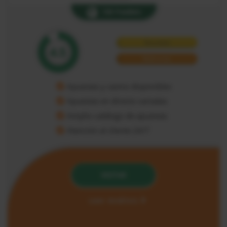
10€ FreeBets
Novedad
4.5
Referente
Apuestas y casino disponibles
Apuestas en directo variadas
Amplio catálogo de apuestas
Atención al cliente 24/7
VISITAR
Leer Análisis