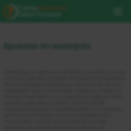
Apuestas en waterpolo
El waterpolo, un deporte que se disputa en piscinas pero que
rebosa de intensidad y emoción, ha ido ganando popularidad
entre los aficionados al deporte en todo el mundo. Con una
combinación única de fuerza física, resistencia y táctica, los
partidos de waterpolo son un espectáculo vertiginoso donde
cada gol y cada defensa cuentan. Pero más allá del
espectáculo deportivo, el waterpolo también ha empezado a
atraer a una comunidad creciente de apostadores que
buscan añadir una dosis extra de adrenalina a cada
encuentro. Las apuestas en waterpolo ofrecen una