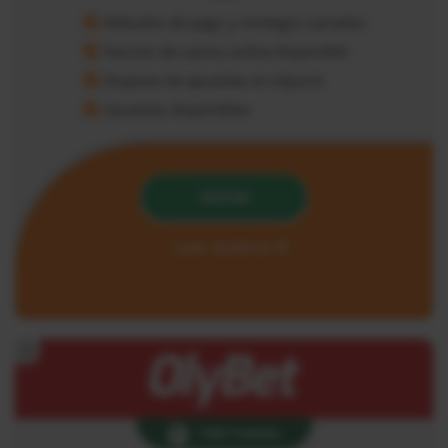
Métodos de pago y reintegro variados
Sección de casino online disponible
Dispone de apuestas en eSports
Apuestas disponibles
VISITAR
Leer Análisis
21
100€ Freebets