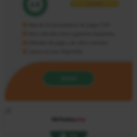
4.8
Novedad
Mas de 20 proveedores de juegos TOP
Bien valorado entre jugadores Españoles
Métodos de pago y de retiro variados
Casino en vivo disponible
VISITAR
4
500€