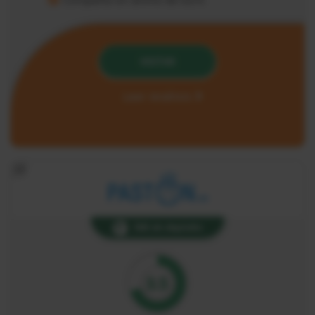
VISITAR
Leer Análisis
20
50€ sin depósito
3.5