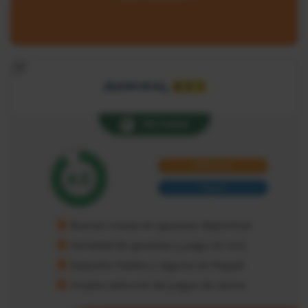
10
10€ Freebet
Referente
4.5
Paypal
Buenas cuotas en apuestas deportivas
Variedad de apuestas y juego en vivo
Depósito fiables y seguros en Paypal
Amplia selección de juegos de casino