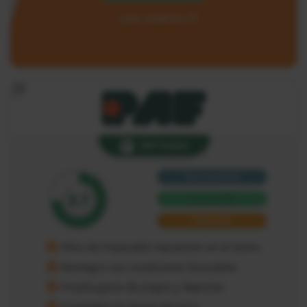
Leer Análisis
19
20€ Freebet
Recomendada
3.7
Cuotas TOP
Referente
Años de impecable reputación en el sector
Reintegro con condiciones favorables
Amplia gama de juegos y deportes
Compañía sin ánimo de lucro