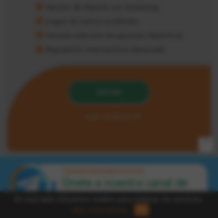
Sección de eSports con streaming
Juegos de casino excelentes
Variada selección de apuestas deportivas
Reputación internacional destacada
VISITAR
Leer Análisis
25
Casasapuestasdeportivas.es
Únete a nuestro canal de
Telegram
En esta web utilizamos cookies para mejorar los servicios.
100% hasta 100€
Más Información.
OK