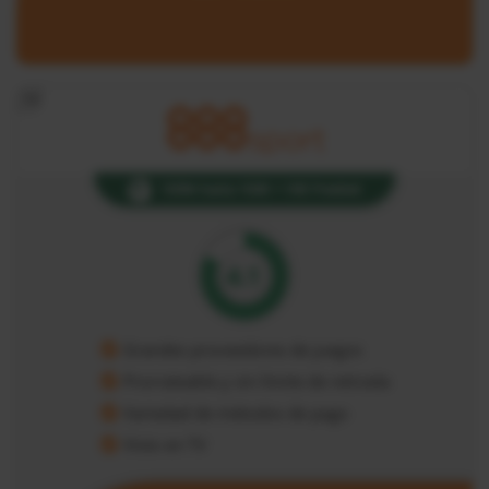
14
100% hasta 100€ + 10€ Freebet
4.1
Grandes proveedores de juegos
Prorrateable y sin límite de retirada
Variedad de métodos de pago
Visto en TV