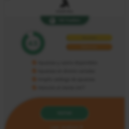
10€ FreeBets
Novedad
4.5
Referente
Apuestas y casino disponibles
Apuestas en directo variadas
Amplio catálogo de apuestas
Atención al cliente 24/7
VISITAR
Leer Análisis